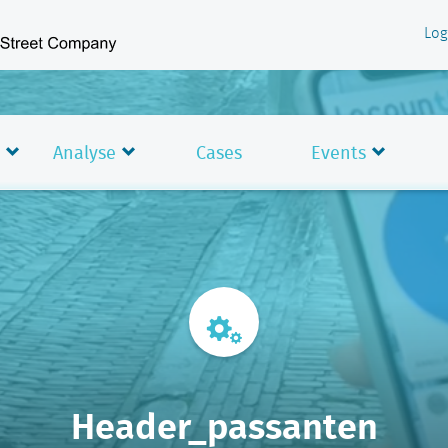
Log
Analyse
Cases
Events
Header_passanten