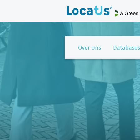
Over ons
Databases