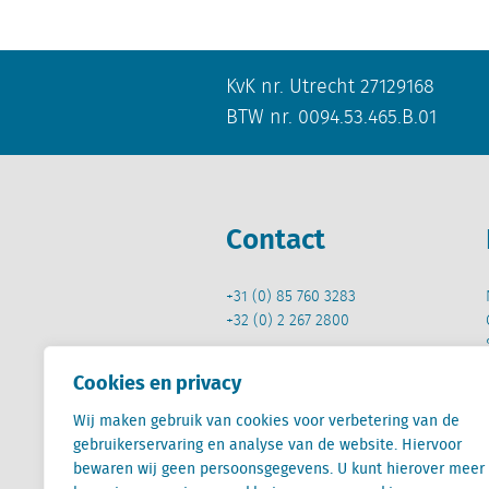
KvK nr. Utrecht 27129168
BTW nr. 0094.53.465.B.01
Contact
+31 (0) 85 760 3283
+32 (0) 2 267 2800
info@locatus.com
Cookies en privacy
Wij maken gebruik van cookies voor verbetering van de
gebruikerservaring en analyse van de website. Hiervoor
bewaren wij geen persoonsgegevens. U kunt hierover meer