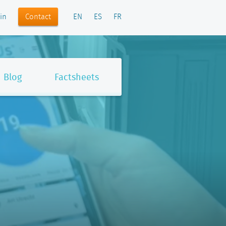
Contact
in
EN
ES
FR
Blog
Factsheets