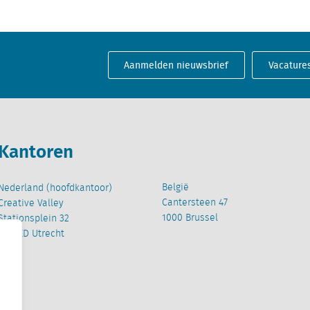
Aanmelden nieuwsbrief
Vacature
Kantoren
België
Nederland (hoofdkantoor)
Cantersteen 47
Creative Valley
1000 Brussel
Stationsplein 32
3511 ED Utrecht