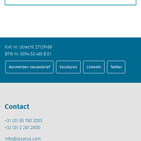
KvK nr. Utrecht 27129168
BTW nr. 0094.53.465.B.01
Aanmelden nieuwsbrief
Vacatures
Linkedin
Twitter
Contact
+31 (0) 85 760 3283
+32 (0) 2 267 2800
info@locatus.com