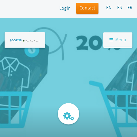
EN
ES
FR
Contact
Login
Menu