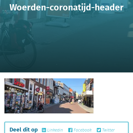
Woerden-coronatijd-header
Deel dit op
Linkedin
Facebook
Twitter