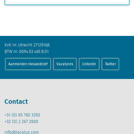
KvK nr. Utrecht 27129168
BTW nr. 0094.53.465.B.01
Aanmelden nieuwsbrief
Vacatures
Linkedin
Twitter
Contact
+31 (0) 85 760 3283
+32 (0) 2 267 2800
info@locatus.com