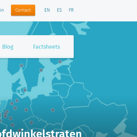
Contact
in
EN
ES
FR
Blog
Factsheets
fdwinkelstraten