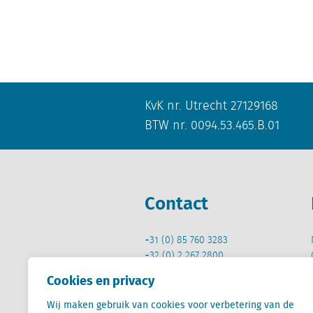
KvK nr. Utrecht 27129168
BTW nr. 0094.53.465.B.01
Contact
+31 (0) 85 760 3283
+32 (0) 2 267 2800
Cookies en privacy
info@locatus.com
Wij maken gebruik van cookies voor verbetering van de