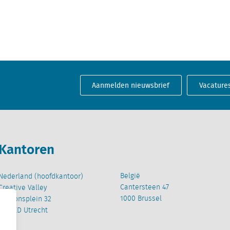
Aanmelden nieuwsbrief
Vacature
Kantoren
België
Nederland (hoofdkantoor)
Cantersteen 47
Creative Valley
1000 Brussel
Stationsplein 32
3511 ED Utrecht