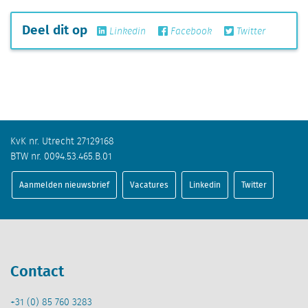
Deel dit op
Linkedin
Facebook
Twitter
KvK nr. Utrecht 27129168
BTW nr. 0094.53.465.B.01
Aanmelden nieuwsbrief
Vacatures
Linkedin
Twitter
Contact
+31 (0) 85 760 3283