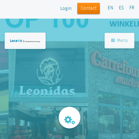
EN
ES
FR
Contact
Login
Menu