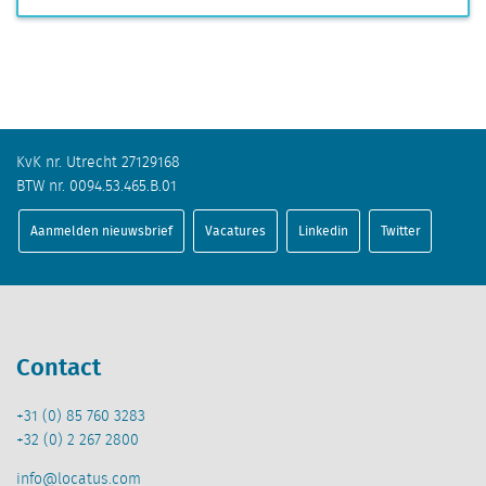
KvK nr. Utrecht 27129168
BTW nr. 0094.53.465.B.01
Aanmelden nieuwsbrief
Vacatures
Linkedin
Twitter
Contact
+31 (0) 85 760 3283
+32 (0) 2 267 2800
info@locatus.com