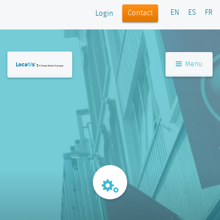
EN
ES
FR
Contact
Login
Menu