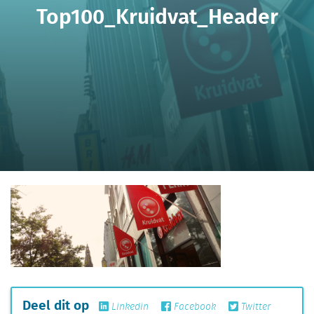
Top100_Kruidvat_Header
Deel dit op
Linkedin
Facebook
Twitter