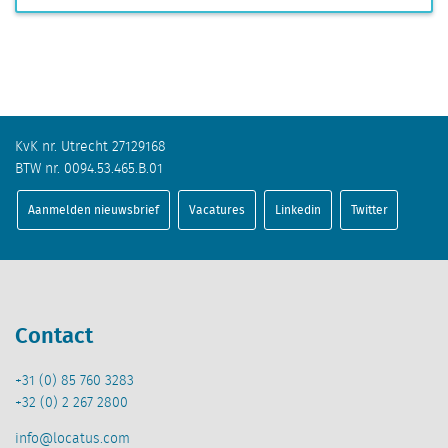
KvK nr. Utrecht 27129168
BTW nr. 0094.53.465.B.01
Aanmelden nieuwsbrief
Vacatures
Linkedin
Twitter
Contact
+31 (0) 85 760 3283
+32 (0) 2 267 2800
info@locatus.com