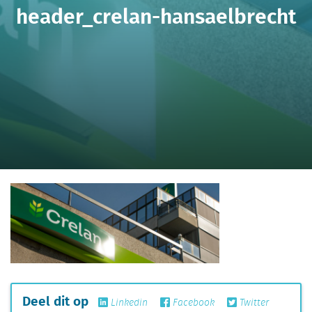
header_crelan-hansaelbrecht
Deel dit op
Linkedin
Facebook
Twitter