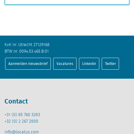
KvK nr. Utrecht 27129168
BTW nr. 0094.53.465.B.01
Aanmelden nieuwsbrief
Vacatures
Linkedin
Twitter
Contact
+31 (0) 85 760 3283
+32 (0) 2 267 2800
info@locatus.com