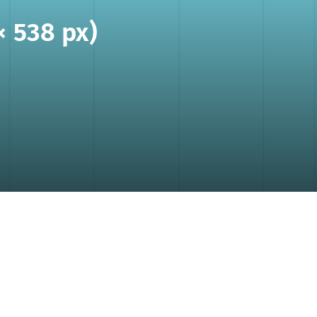
× 538 px)