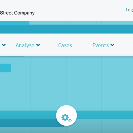
Log
Analyse
Cases
Events