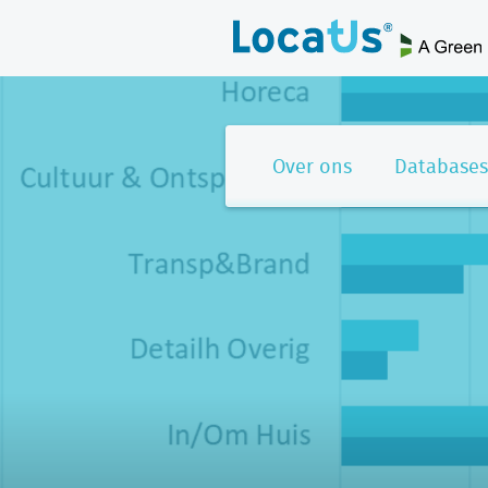
Over ons
Databases