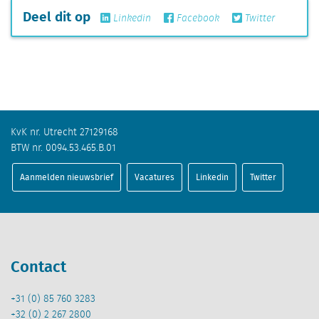
Deel dit op
Linkedin
Facebook
Twitter
KvK nr. Utrecht 27129168
BTW nr. 0094.53.465.B.01
Aanmelden nieuwsbrief
Vacatures
Linkedin
Twitter
Contact
+31 (0) 85 760 3283
+32 (0) 2 267 2800