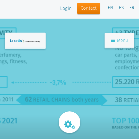
EN
ES
FR
Contact
Login
Menu