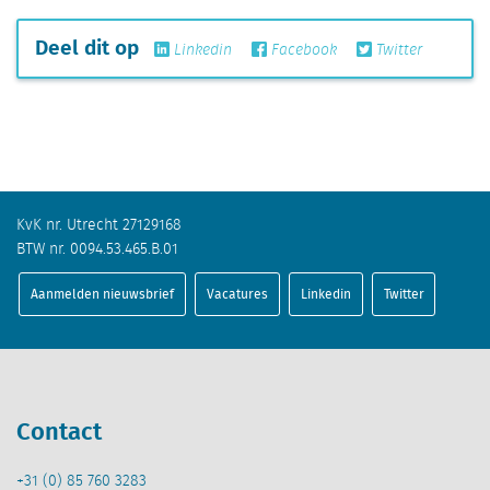
Deel dit op
Linkedin
Facebook
Twitter
KvK nr. Utrecht 27129168
BTW nr. 0094.53.465.B.01
Aanmelden nieuwsbrief
Vacatures
Linkedin
Twitter
Contact
+31 (0) 85 760 3283