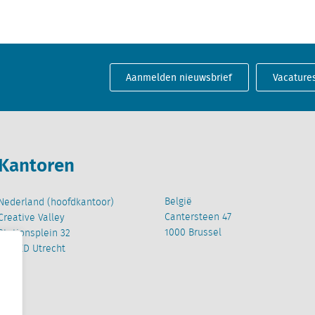
Aanmelden nieuwsbrief
Vacature
Kantoren
België
Nederland (hoofdkantoor)
Cantersteen 47
Creative Valley
1000 Brussel
Stationsplein 32
3511 ED Utrecht