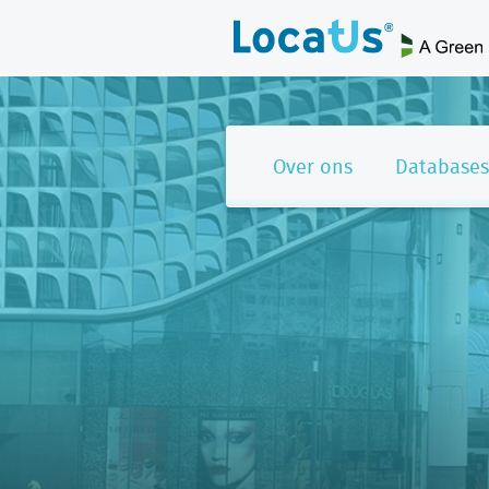
Over ons
Databases