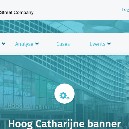
Log
Analyse
Cases
Events
Hoog Catharijne banner