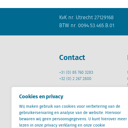
KvK nr. Utrecht 27129168
BTW nr. 0094.53.465.B.01
Contact
+31 (0) 85 760 3283
+32 (0) 2 267 2800
info@locatus.com
Cookies en privacy
Wij maken gebruik van cookies voor verbetering van de
gebruikerservaring en analyse van de website. Hiervoor
bewaren wij geen persoonsgegevens. U kunt hierover meer
lezen in onze privacy verklaring en onze cookie
Locatus B.V. and Locatus Belgie B.V. are wholly-o