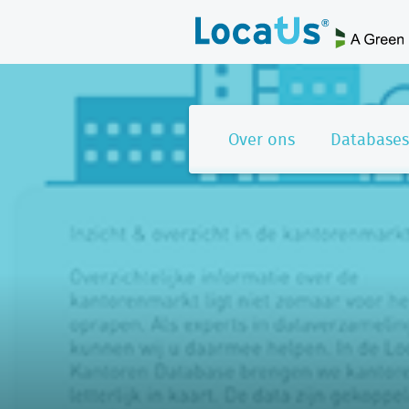
Over ons
Databases