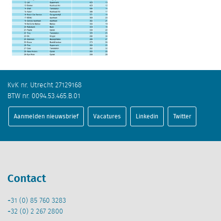
KvK nr. Utrecht 27129168
BTW nr. 0094.53.465.B.01
Aanmelden nieuwsbrief
Vacatures
Linkedin
Twitter
Contact
+31 (0) 85 760 3283
+32 (0) 2 267 2800