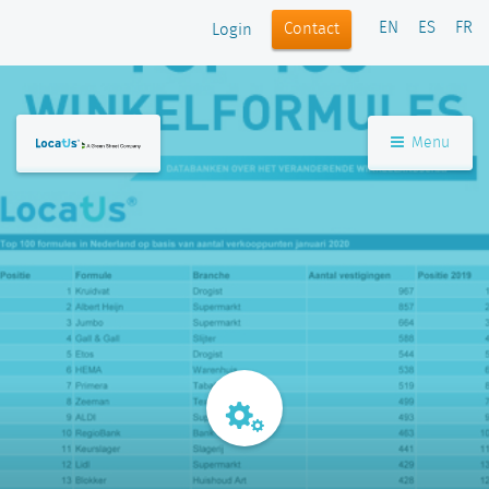
EN
ES
FR
Contact
Login
Menu