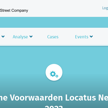
Log
Analyse
Cases
Events
e Voorwaarden Locatus N