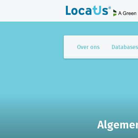
Over ons
Databases
Algemen