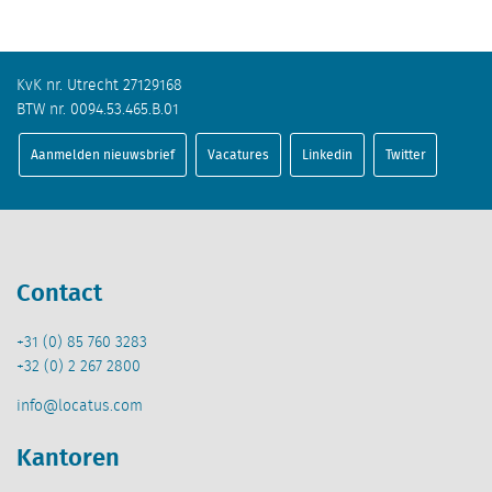
KvK nr. Utrecht 27129168
BTW nr. 0094.53.465.B.01
Aanmelden nieuwsbrief
Vacatures
Linkedin
Twitter
Contact
+31 (0) 85 760 3283
+32 (0) 2 267 2800
info@locatus.com
Kantoren