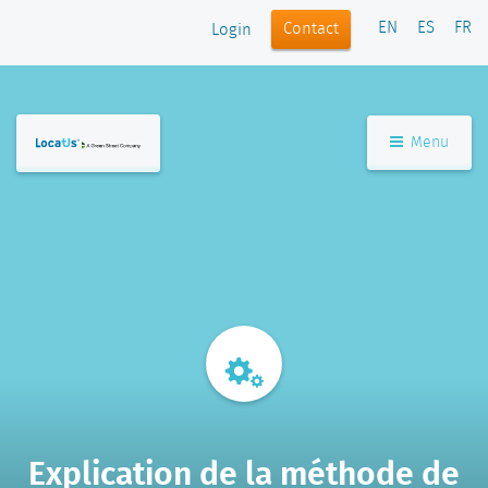
EN
ES
FR
Contact
Login
Menu
Explication de la méthode de