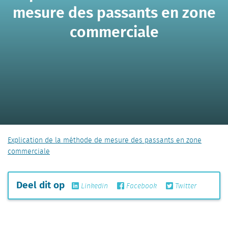
mesure des passants en zone
commerciale
Explication de la méthode de mesure des passants en zone
commerciale
Deel dit op
Linkedin
Facebook
Twitter