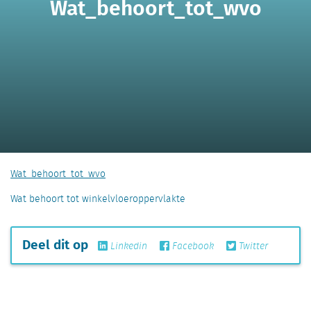
Wat_behoort_tot_wvo
Wat_behoort_tot_wvo
Wat behoort tot winkelvloeroppervlakte
Deel dit op
Linkedin
Facebook
Twitter