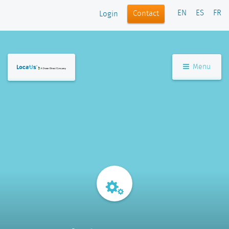
EN
ES
FR
Contact
Login
Menu