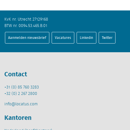
KvK nr. Utrecht 27129168
BTW nr. 0094.53.465.B.01
Aanmelden nieuwsbrief
Vacatures
Linkedin
Twitter
Contact
+31 (0) 85 760 3283
+32 (0) 2 267 2800
info@locatus.com
Kantoren