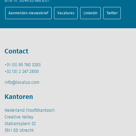
BTW nr. 0094.53.465.B.01
Aanmelden nieuwsbrief
Vacatures
Linkedin
Twitter
Contact
+31 (0) 85 760 3283
+32 (0) 2 267 2800
info@locatus.com
Kantoren
Nederland (hoofdkantoor)
Creative Valley
Stationsplein 32
3511 ED Utrecht