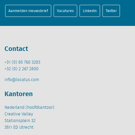
Aanmelden nieuwsbrief
Vacatures
Linkedin
Twitter
Contact
+31 (0) 85 760 3283
+32 (0) 2 267 2800
info@locatus.com
Kantoren
Nederland (hoofdkantoor)
Creative Valley
Stationsplein 32
3511 ED Utrecht