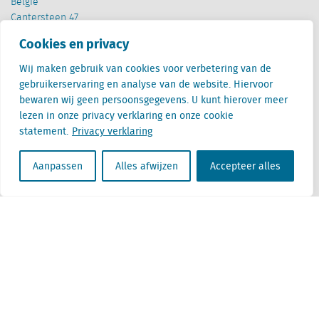
België
Cantersteen 47
1000 Brussel
Cookies en privacy
Wij maken gebruik van cookies voor verbetering van de
gebruikerservaring en analyse van de website. Hiervoor
bewaren wij geen persoonsgegevens. U kunt hierover meer
lezen in onze privacy verklaring en onze cookie
statement.
Privacy verklaring
Locatus B.V. and Locatus Belgie B.V. are wholly-owned subsidiaries of Green Street
Advisors, LLC. While Green Street offers some regulated products and services, global
Research, Data and Analytics products along with Green Street’s global News
Aanpassen
Alles afwijzen
Accepteer alles
publications are not provided as an investment advisor nor in the capacity of a
fiduciary. The Locatus companies are not regulated Green Street businesses. Our
global organization maintains information barriers to ensure the independence of
and distinction between our non-regulated and regulated businesses.
Algemene voorwaarden
Privacy verklaring
Disclaimer
ESG beleid
Beleid Moderne Slavernij