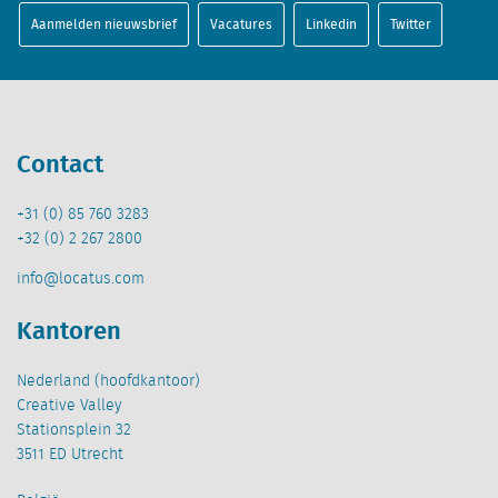
Aanmelden nieuwsbrief
Vacatures
Linkedin
Twitter
Contact
+31 (0) 85 760 3283
+32 (0) 2 267 2800
info@locatus.com
Kantoren
Nederland (hoofdkantoor)
Creative Valley
Stationsplein 32
3511 ED Utrecht