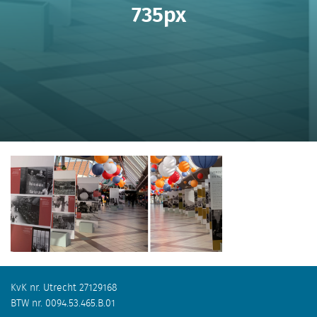
735px
KvK nr. Utrecht 27129168
BTW nr. 0094.53.465.B.01