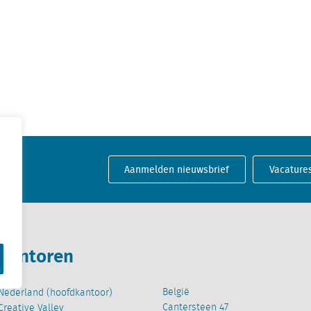
Aanmelden nieuwsbrief
Vacature
Kantoren
België
Nederland (hoofdkantoor)
Cantersteen 47
Creative Valley