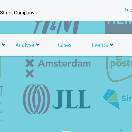
Log
Analyse
Cases
Events