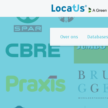
Over ons
Databases