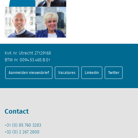
KvK nr. Utrecht 27129168
BTW nr. 0094.53.465.B.01
Aanmelden nieuwsbrief
Vacatures
Linkedin
Twitter
Contact
+31 (0) 85 760 3283
+32 (0) 2 267 2800