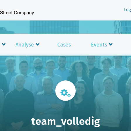
Log
Analyse
Cases
Events
team_volledig