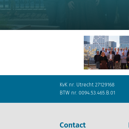
KvK nr. Utrecht 27129168
BTW nr. 0094.53.465.B.01
Contact