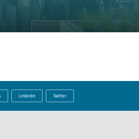
s
Linkedin
Twitter