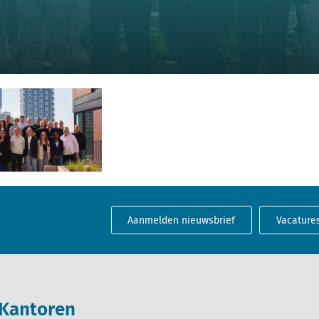
Aanmelden nieuwsbrief
Vacature
Kantoren