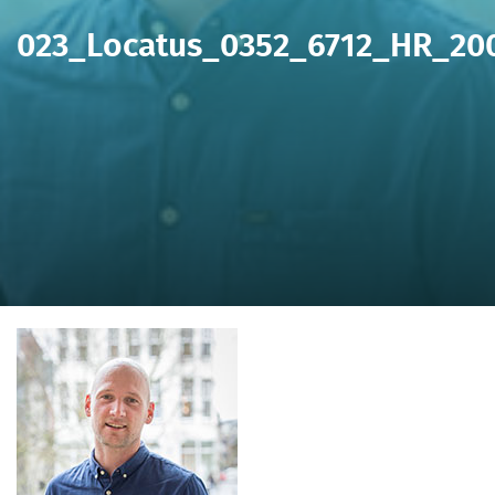
023_Locatus_0352_6712_HR_20