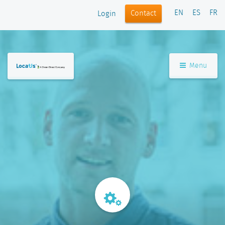
EN
ES
FR
Contact
Login
Menu