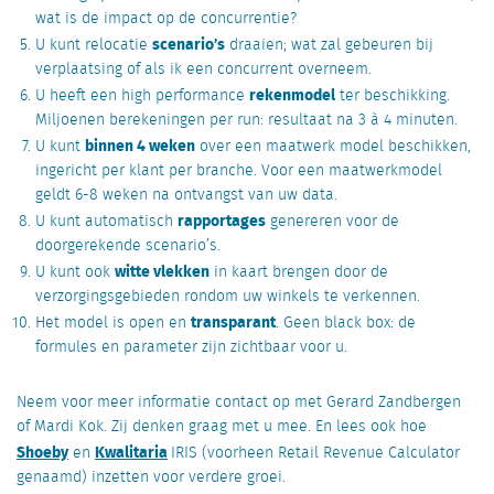
wat is de impact op de concurrentie?
scenario’s
U kunt relocatie
draaien; wat zal gebeuren bij
verplaatsing of als ik een concurrent overneem.
rekenmodel
U heeft een high performance
ter beschikking.
Miljoenen berekeningen per run: resultaat na 3 à 4 minuten.
binnen 4 weken
U kunt
over een maatwerk model beschikken,
ingericht per klant per branche. Voor een maatwerkmodel
geldt 6-8 weken na ontvangst van uw data.
rapportages
U kunt automatisch
genereren voor de
doorgerekende scenario’s.
witte vlekken
U kunt ook
in kaart brengen door de
verzorgingsgebieden rondom uw winkels te verkennen.
transparant
Het model is open en
. Geen black box: de
formules en parameter zijn zichtbaar voor u.
Neem voor meer informatie contact op met Gerard Zandbergen
of Mardi Kok. Zij denken graag met u mee. En lees ook hoe
Shoeby
Kwalitaria
en
IRIS (voorheen Retail Revenue Calculator
genaamd) inzetten voor verdere groei.