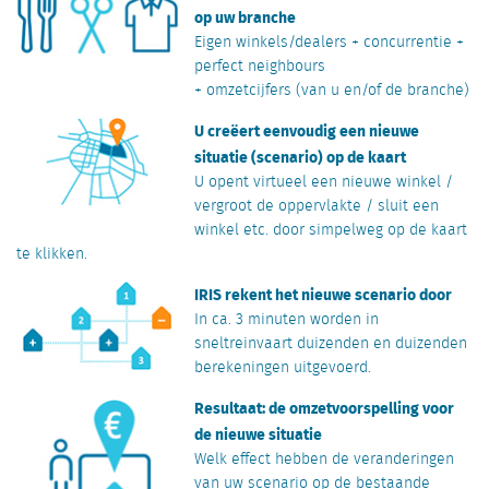
op uw branche
Eigen winkels/dealers + concurrentie +
perfect neighbours
+ omzetcijfers (van u en/of de branche)
U creëert eenvoudig een nieuwe
situatie (scenario) op de kaart
U opent virtueel een nieuwe winkel /
vergroot de oppervlakte / sluit een
winkel etc. door simpelweg op de kaart
te klikken.
IRIS rekent het nieuwe scenario door
In ca. 3 minuten worden in
sneltreinvaart duizenden en duizenden
berekeningen uitgevoerd.
Resultaat: de omzetvoorspelling voor
de nieuwe situatie
Welk effect hebben de veranderingen
van uw scenario op de bestaande