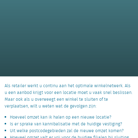
Als retailer werkt u continu aan het optimale winkelnetwerk. Als
u een aanbod krijgt voor een locatie moet u vaak snel beslissen.
Maar ook als u overweegt een winkel te sluiten of te
verplaatsen, wilt u weten wat de gevolgen zijn:
Hoeveel omzet kan ik halen op een nieuwe locatie?
Is er sprake van kannibalisatie met de huidige vestiging?
Uit welke postcodegebieden zal de nieuwe omzet komen?
Hoeveel omzet valt er vrij voor de huidige filialen bij sluiting