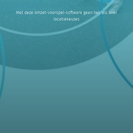
Met deze omzet-voorspel-software geen twijfels over
locatiekeuzes