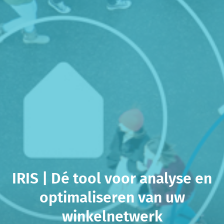
IRIS | Dé tool voor analyse en
optimaliseren van uw
winkelnetwerk