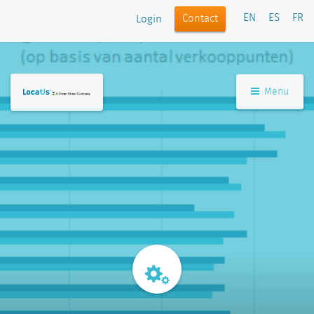
EN
ES
FR
Contact
Login
Menu