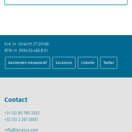
KvK nr. Utrecht 27129168
BTW nr. 0094.53.465.B.01
Aanmelden nieuwsbrief
Vacatures
Linkedin
Twitter
Contact
+31 (0) 85 760 3283
+32 (0) 2 267 2800
info@locatus.com