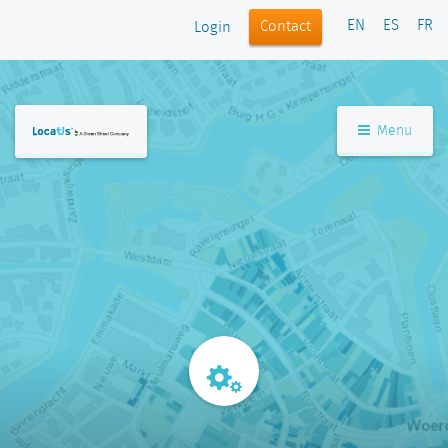
EN
ES
FR
Contact
Login
Menu