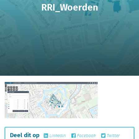
RRI_Woerden
Deel dit op
Linkedin
Facebook
Twitter