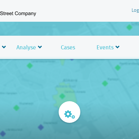
Log
Analyse
Cases
Events