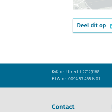
Deel dit op
KvK nr. Utrecht 27129168
BTW nr. 0094.53.465.B.01
Contact