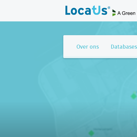
Over ons
Databases