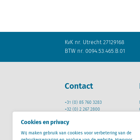
KvK nr. Utrecht 27129168
BTW nr. 0094.53.465.B.01
Contact
+31 (0) 85 760 3283
+32 (0) 2 267 2800
info@locatus.com
Cookies en privacy
Wij maken gebruik van cookies voor verbetering van de
gebruikerservaring en analyse van de website. Hiervoor