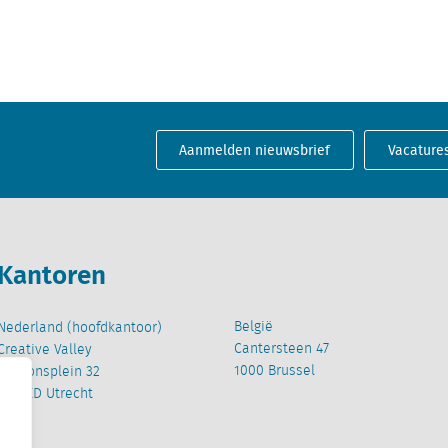
Aanmelden nieuwsbrief
Vacature
Kantoren
België
Nederland (hoofdkantoor)
Cantersteen 47
Creative Valley
1000 Brussel
Stationsplein 32
3511 ED Utrecht