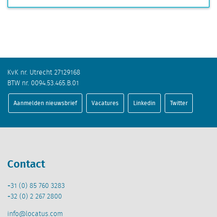
KvK nr. Utrecht 27129168
BTW nr. 0094.53.465.B.01
Aanmelden nieuwsbrief
Vacatures
Linkedin
Twitter
Contact
+31 (0) 85 760 3283
+32 (0) 2 267 2800
info@locatus.com