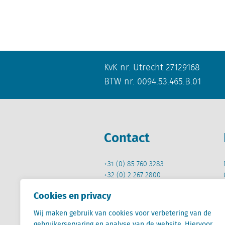
KvK nr. Utrecht 27129168
BTW nr. 0094.53.465.B.01
Contact
+31 (0) 85 760 3283
+32 (0) 2 267 2800
info@locatus.com
Cookies en privacy
Wij maken gebruik van cookies voor verbetering van de
gebruikerservaring en analyse van de website. Hiervoor