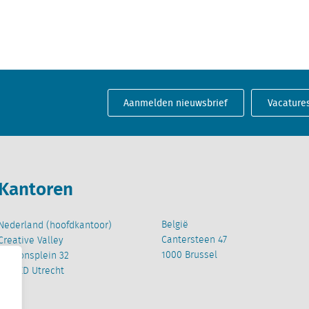
Aanmelden nieuwsbrief
Vacature
Kantoren
België
Nederland (hoofdkantoor)
Cantersteen 47
Creative Valley
1000 Brussel
Stationsplein 32
3511 ED Utrecht