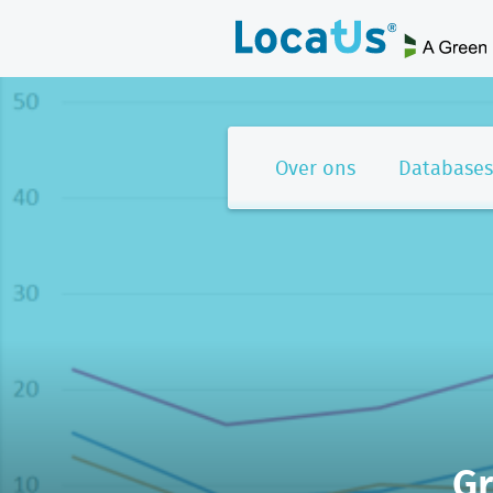
Over ons
Databases
Gr