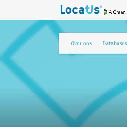
Over ons
Databases