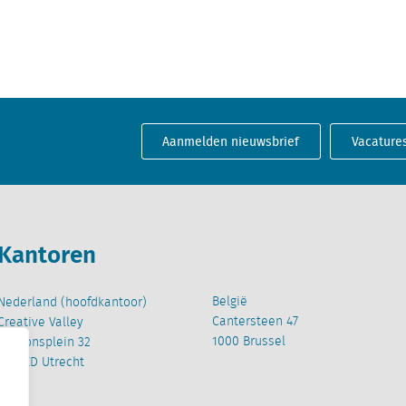
Aanmelden nieuwsbrief
Vacature
Kantoren
België
Nederland (hoofdkantoor)
Cantersteen 47
Creative Valley
1000 Brussel
Stationsplein 32
3511 ED Utrecht