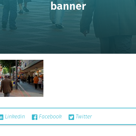
banner
Linkedin
Facebook
Twitter