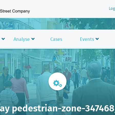
Log
Analyse
Cases
Events
ay pedestrian-zone-34746