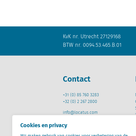
KvK nr. Utrecht 27129168
BTW nr. 0094.53.465.B.01
Contact
+31 (0) 85 760 3283
+32 (0) 2 267 2800
info@locatus.com
Cookies en privacy
Wij maken gebruik van cookies voor verbetering van de