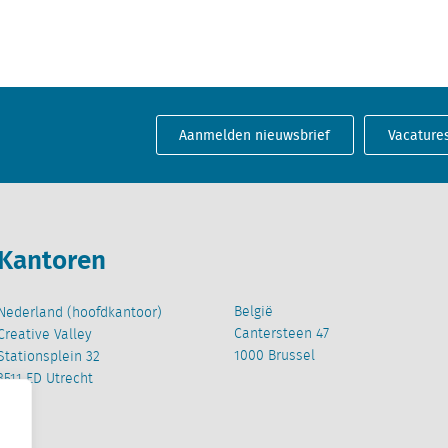
Aanmelden nieuwsbrief
Vacature
Kantoren
België
Nederland (hoofdkantoor)
Cantersteen 47
Creative Valley
1000 Brussel
Stationsplein 32
3511 ED Utrecht