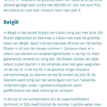
afstand gevolgd door Jumbo met 900.000 m². Ook hier wint Plus
een plekje en wipt over Intratuin heen naar plek 6.
België
In België is het aantal filialen van Crelan vorig jaar met bijna 100
filialen afgenomen en daarmee is Crelan niet meer de grootste
keten van België. Bpost met een kleinere afname van het aantal
filialen is dit jaar de nieuwe nummer 1. Opnieuw staan er 4
ketens van banken en verzekeringskantoren in de top 10, maar
gezamenlijk verloren zij vorig jaar 138 filialen. Enkele van deze
ketens zullen daarom in de komende jaren ook gaan wegvallen
uit de top 10. In de top 50 is de grootste stijger Daenens
dienstencheque, zij kwamen de top 50 binnen op plek 35. Bij
Daenens werd vorig jaar het samengaan van hun 7 separate
ondernemingen onder 1 gemeenschappelijke naam
geëffectueerd wat deze sterke groei verklaart.
In de top 10 van winkelmeters zijn de supermarktketens
dominant. In 2024 heeft Colruyt de nummer 1 positie weten over