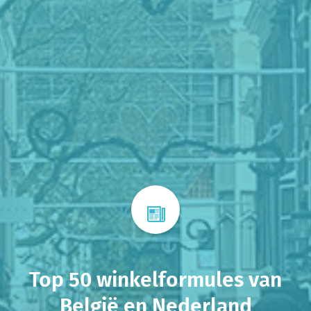
Top 50 winkelformules van
België en Nederland