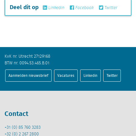
Deel dit op
Linkedin
Facebook
Twitter
KvK nr. Utrecht 27129168
BTW nr. 0094.53.465.B.01
Aanmelden nieuwsbrief
Vacatures
Linkedin
Twitter
Contact
+31 (0) 85 760 3283
+32 (0) 2 267 2800