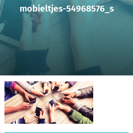
mobieltjes-54968576_s