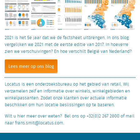
2021 is het 5e jaar dat we de factsheet uitbrengen. In ons blog
vergelijken we 2021 met de eerste editie van 2017. In hoeverre
zien we verschuivingen? En hoe verschilt België van Nederland?
Lees meer op ons blog
Locatus is een onderzoeksbureau op het gebied van retail. Wij
verzamelen zelf en informatie over winkels, winkelgebieden en
winkelpassanten. Zodat onze klanten over actuele informatie
beschikken om hun locatie beslissingen op te baseren.
Wilt u hier meer over weten? Bel ons op +32(0)2 267 2800 of mail
naar frans.smit@locatus.com.