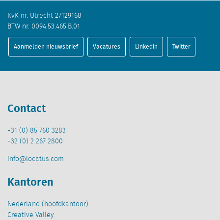
KvK nr. Utrecht 27129168
BTW nr. 0094.53.465.B.01
Aanmelden nieuwsbrief
Vacatures
Linkedin
Twitter
Contact
+31 (0) 85 760 3283
+32 (0) 2 267 2800
info@locatus.com
Kantoren
Nederland (hoofdkantoor)
Creative Valley