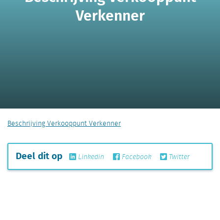
Verkenner
Beschrijving Verkooppunt Verkenner
Deel dit op
Linkedin
Facebook
Twitter