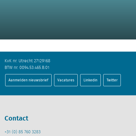
KvK nr. Utrecht 27129168
BTW nr. 0094.53.465.B.01
Aanmelden nieuwsbrief
Vacatures
Linkedin
Twitter
Contact
+31 (0) 85 760 3283