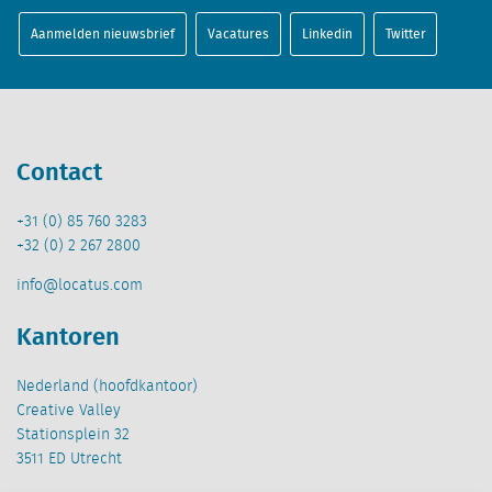
Aanmelden nieuwsbrief
Vacatures
Linkedin
Twitter
Contact
+31 (0) 85 760 3283
+32 (0) 2 267 2800
info@locatus.com
Kantoren
Nederland (hoofdkantoor)
Creative Valley
Stationsplein 32
3511 ED Utrecht