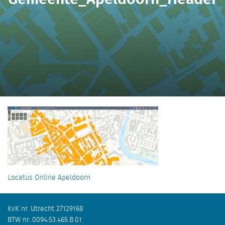
Locatus Online Apeldoorn
KvK nr. Utrecht 27129168
BTW nr. 0094.53.465.B.01