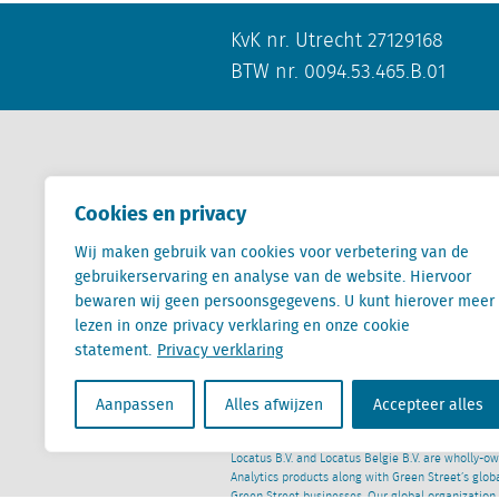
KvK nr. Utrecht 27129168
BTW nr. 0094.53.465.B.01
Contact
Cookies en privacy
Wij maken gebruik van cookies voor verbetering van de
+31 (0) 85 760 3283
gebruikerservaring en analyse van de website. Hiervoor
+32 (0) 2 267 2800
bewaren wij geen persoonsgegevens. U kunt hierover meer
info@locatus.com
lezen in onze privacy verklaring en onze cookie
statement.
Privacy verklaring
Aanpassen
Alles afwijzen
Accepteer alles
Locatus B.V. and Locatus Belgie B.V. are wholly-o
Analytics products along with Green Street’s glob
Green Street businesses. Our global organization