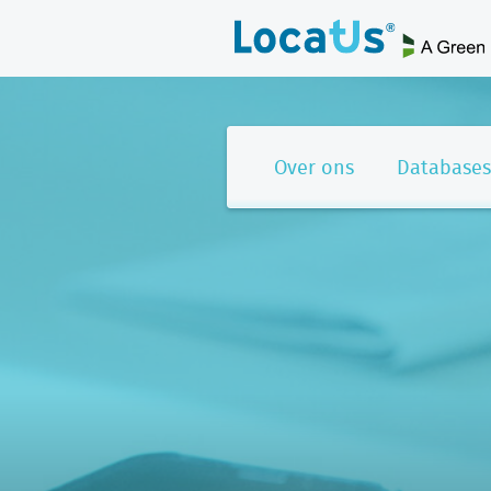
Over ons
Databases