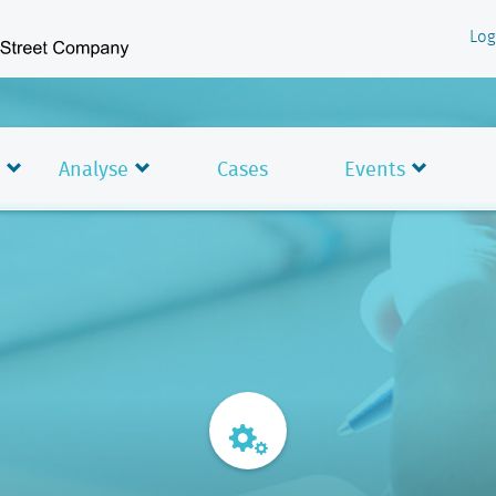
Log
Analyse
Cases
Events