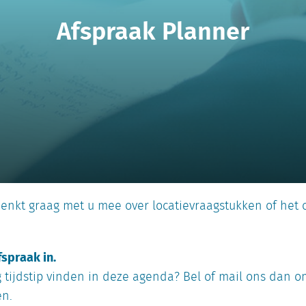
Afspraak Planner
enkt graag met u mee over locatievraagstukken of het 
fspraak in.
 tijdstip vinden in deze agenda? Bel of mail ons dan 
en.