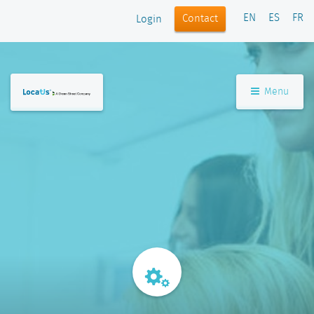
EN
ES
FR
Contact
Login
Menu