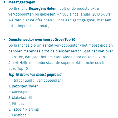
Meest gestegen
Bezorgen/Halen
De Branche
heeft er de meeste extra
verkooppunten bij gekregen: + 1.308 sinds januari 2013 (+76%).
We zien hier de afgelopen 10 jaar een gestage groei, met een
extra impuls in coronatijd.
Dienstensector overheerst Groei Top 10
De branches die (in aantal verkooppunten) het meest groeien
behoren merendeels tot de dienstensector. Gaat het niet over
diensten, dan gaat het om eten. Mede door de komst van
Albert Heijn en Jumbo staat de supermarktbranche ook in
deze Top 10.
Top 10 Branches meest gegroeid
(in totaal aantal verkooppunten)
1. Bezorgen/halen
2. Minisuper
3. Makelaardij
4. Fitness
5. Tatoe / Piercing
6. Fastfood