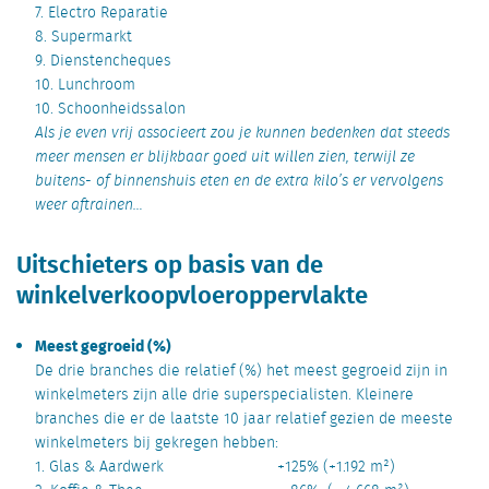
7. Electro Reparatie
8. Supermarkt
9. Dienstencheques
10. Lunchroom
10. Schoonheidssalon
Als je even vrij associeert zou je kunnen bedenken dat steeds
meer mensen er blijkbaar goed uit willen zien, terwijl ze
buitens- of binnenshuis eten en de extra kilo’s er vervolgens
weer aftrainen…
Uitschieters op basis van de
winkelverkoopvloeroppervlakte
Meest gegroeid (%)
De drie branches die relatief (%) het meest gegroeid zijn in
winkelmeters zijn alle drie superspecialisten. Kleinere
branches die er de laatste 10 jaar relatief gezien de meeste
winkelmeters bij gekregen hebben:
1. Glas & Aardwerk +125% (+1.192 m²)