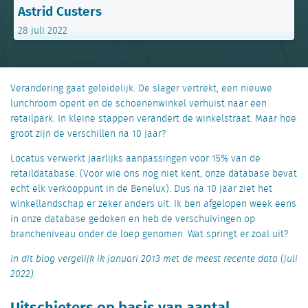
Astrid Custers
28 juli 2022
Verandering gaat geleidelijk. De slager vertrekt, een nieuwe
lunchroom opent en de schoenenwinkel verhuist naar een
retailpark. In kleine stappen verandert de winkelstraat. Maar hoe
groot zijn de verschillen na 10 jaar?
Locatus verwerkt jaarlijks aanpassingen voor 15% van de
retaildatabase. (Voor wie ons nog niet kent, onze database bevat
echt elk verkooppunt in de Benelux). Dus na 10 jaar ziet het
winkellandschap er zeker anders uit. Ik ben afgelopen week eens
in onze database gedoken en heb de verschuivingen op
brancheniveau onder de loep genomen. Wat springt er zoal uit?
In dit blog vergelijk ik januari 2013 met de meest recente data (juli
2022).
Uitschieters op basis van aantal