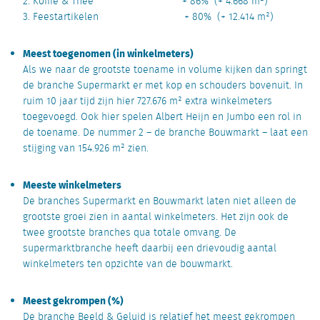
2. Koffie & Thee + 86% (+ 4.668 m²)
3. Feestartikelen + 80% (+ 12.414 m²)
Meest toegenomen (in winkelmeters)
Als we naar de grootste toename in volume kijken dan springt
de branche Supermarkt er met kop en schouders bovenuit. In
ruim 10 jaar tijd zijn hier 727.676 m² extra winkelmeters
toegevoegd. Ook hier spelen Albert Heijn en Jumbo een rol in
de toename. De nummer 2 – de branche Bouwmarkt – laat een
stijging van 154.926 m² zien.
Meeste winkelmeters
De branches Supermarkt en Bouwmarkt laten niet alleen de
grootste groei zien in aantal winkelmeters. Het zijn ook de
twee grootste branches qua totale omvang. De
supermarktbranche heeft daarbij een drievoudig aantal
winkelmeters ten opzichte van de bouwmarkt.
Meest gekrompen (%)
De branche Beeld & Geluid is relatief het meest gekrompen