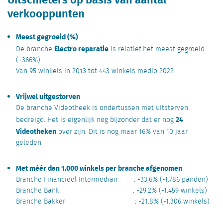
verkooppunten
Meest gegroeid (%)
.
Electro reparatie
De branche
is relatief het meest gegroeid
(+366%).
Van 95 winkels in 2013 tot 443 winkels medio 2022.
Vrijwel uitgestorven
De branche Videotheek is ondertussen met uitsterven
24
bedreigd. Het is eigenlijk nog bijzonder dat er nog
Videotheken
over zijn. Dit is nog maar 16% van 10 jaar
geleden.
Met méér dan 1.000 winkels per branche afgenomen
Branche Financieel Intermediair : -33,6% (-1.786 panden)
Branche Bank : -29.2% (-1.459 winkels)
Branche Bakker : -21.8% (-1.306 winkels)