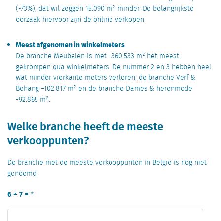
(-73%), dat wil zeggen 15.090 m² minder. De belangrijkste
oorzaak hiervoor zijn de online verkopen.
Meest afgenomen in winkelmeters
De branche Meubelen is met -360.533 m² het meest
gekrompen qua winkelmeters. De nummer 2 en 3 hebben heel
wat minder vierkante meters verloren: de branche Verf &
Behang –102.817 m² en de branche Dames & herenmode
-92.865 m².
Welke branche heeft de meeste
verkooppunten?
De branche met de meeste verkooppunten in België is nog niet
genoemd.
6 + 7 =
*