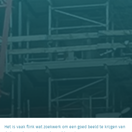
Het is vaak flink wat zoekwerk om een goed beeld te krijgen van