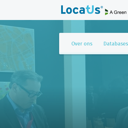
Over ons
Databases