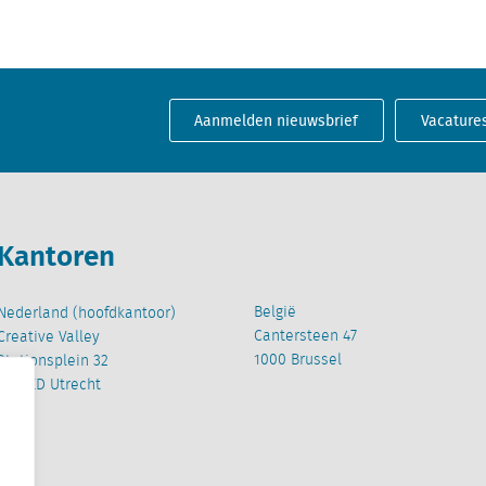
Aanmelden nieuwsbrief
Vacature
Kantoren
België
Nederland (hoofdkantoor)
Cantersteen 47
Creative Valley
1000 Brussel
Stationsplein 32
3511 ED Utrecht