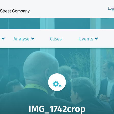
Log
Analyse
Cases
Events
IMG_1742crop