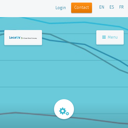
EN
ES
FR
Contact
Login
Menu