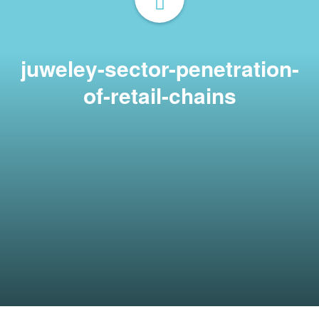
juweley-sector-penetration-
of-retail-chains