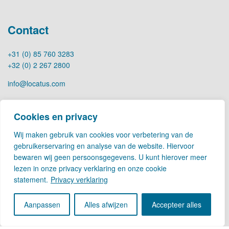
Contact
+31 (0) 85 760 3283
+32 (0) 2 267 2800
info@locatus.com
Kantoren
Cookies en privacy
Nederland (hoofdkantoor)
Wij maken gebruik van cookies voor verbetering van de
Creative Valley
gebruikerservaring en analyse van de website. Hiervoor
Stationsplein 32
bewaren wij geen persoonsgegevens. U kunt hierover meer
3511 ED Utrecht
lezen in onze privacy verklaring en onze cookie
statement.
Privacy verklaring
België
Cantersteen 47
Aanpassen
Alles afwijzen
Accepteer alles
1000 Brussel