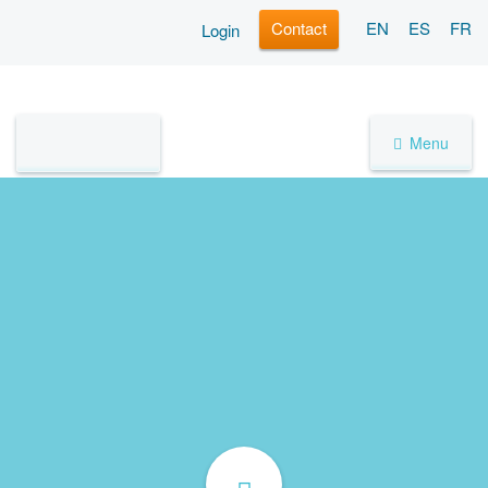
Contact
EN
ES
FR
Login
Menu