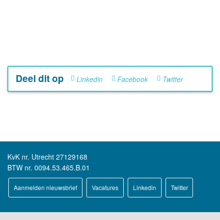
Deel dit op
Linkedin
Facebook
Twitter
KvK nr. Utrecht 27129168
BTW nr. 0094.53.465.B.01
Aanmelden nieuwsbrief
Vacatures
Linkedin
Twitter