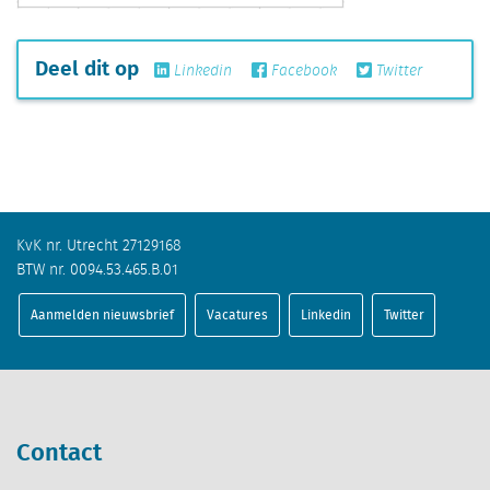
Deel dit op
Linkedin
Facebook
Twitter
KvK nr. Utrecht 27129168
BTW nr. 0094.53.465.B.01
Aanmelden nieuwsbrief
Vacatures
Linkedin
Twitter
Contact