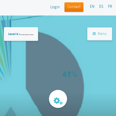
EN
ES
FR
Contact
Login
Menu