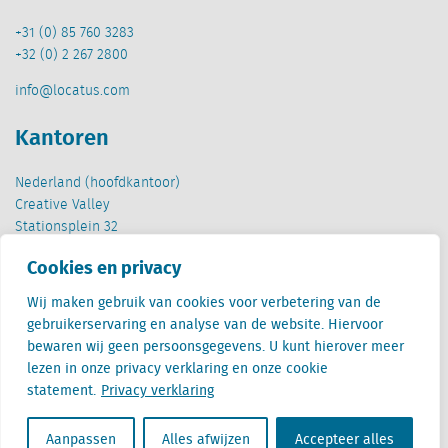
+31 (0) 85 760 3283
+32 (0) 2 267 2800
info@locatus.com
Kantoren
Nederland (hoofdkantoor)
Creative Valley
Stationsplein 32
3511 ED Utrecht
Cookies en privacy
België
Wij maken gebruik van cookies voor verbetering van de
Cantersteen 47
gebruikerservaring en analyse van de website. Hiervoor
1000 Brussel
bewaren wij geen persoonsgegevens. U kunt hierover meer
lezen in onze privacy verklaring en onze cookie
statement.
Privacy verklaring
Aanpassen
Alles afwijzen
Accepteer alles