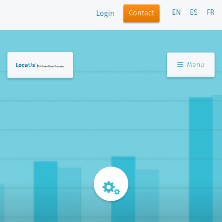
EN
ES
FR
Contact
Login
Menu