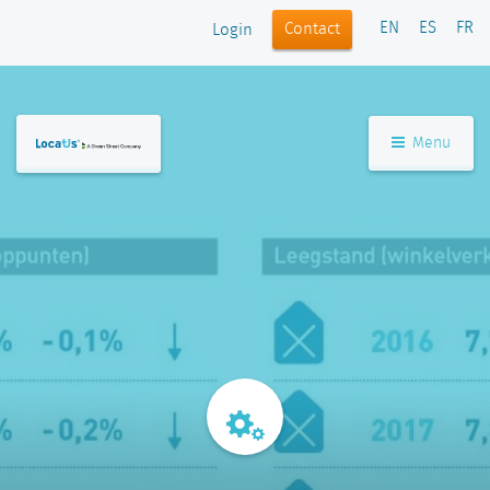
EN
ES
FR
Contact
Login
Menu