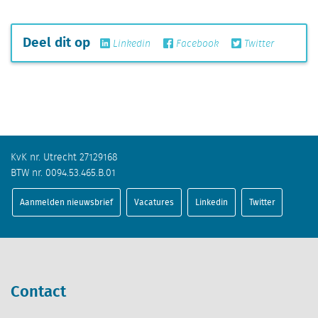
Deel dit op
Linkedin
Facebook
Twitter
KvK nr. Utrecht 27129168
BTW nr. 0094.53.465.B.01
Aanmelden nieuwsbrief
Vacatures
Linkedin
Twitter
Contact